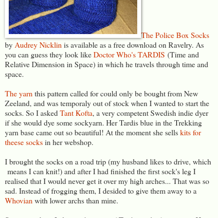
The Police Box Socks
by
Audrey Nicklin
is available as a free download on Ravelry. As
you can guess they look like
Doctor Who's
TARDIS
(Time and
Relative Dimension in Space) in which he travels through time and
space.
The yarn
this pattern called for could only be bought from New
Zeeland, and was temporaly out of stock when I wanted to start the
socks. So I asked
Tant Kofta
, a very competent Swedish indie dyer
if she would dye some sockyarn. Her Tardis blue in the Trekking
yarn base came out so beautiful! At the moment she sells
kits for
theese socks
in her webshop.
I brought the socks on a road trip (my husband likes to drive, which
means I can knit!) and after I had finished the first sock's leg I
realised that I would never get it over my high arches... That was so
sad. Instead of frogging them, I desided to give them away to a
Whovian
with lower archs than mine.