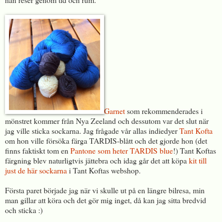
Garnet
som rekommenderades i
mönstret kommer från Nya Zeeland och dessutom var det slut när
jag ville sticka sockarna. Jag frågade vår allas indiedyer
Tant Kofta
om hon ville försöka färga TARDIS-blått och det gjorde hon (det
finns faktiskt tom en
Pantone som heter TARDIS blue
!) Tant Koftas
färgning blev naturligtvis jättebra och idag går det att köpa
kit till
just de här sockarna
i Tant Koftas webshop.
Första paret började jag när vi skulle ut på en längre bilresa, min
man gillar att köra och det gör mig inget, då kan jag sitta bredvid
och sticka :)