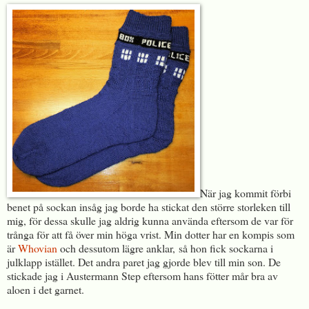
När jag kommit förbi
benet på sockan insåg jag borde ha stickat den större storleken till
mig, för dessa skulle jag aldrig kunna använda eftersom de var för
trånga för att få över min höga vrist. Min dotter har en kompis som
är
Whovian
och dessutom lägre anklar, så hon fick sockarna i
julklapp istället. Det andra paret jag gjorde blev till min son. De
stickade jag i Austermann Step eftersom hans fötter mår bra av
aloen i det garnet.