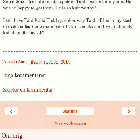
Some time later I also made a pair of Tardis-socks for my son. He
was so happy to get them. He is so knit worthy!
I still have Tant Kofta Trekkig, colourway Tardis Blue in my stash
to make at least one more pair of Tardis-socks and I will definitely
knit them for myself!
AlpakkaAnna
,
tisdag, mars 10, 2015
Inga kommentarer:
Skicka en kommentar
‹
›
Startsida
Visa webbversion
Om mig