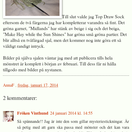
Till slut valde jag Top Draw Sock
eftersom de två färgerna jag har kompletterar varandra så fint. Det
gröna garnet, "Midlands" har stänk av beige i sig och det beiga,
"Make Hay while the Sun Shines" har gröna små gröna partier. Det
blir alltså en tvåfärgad sjal, men det kommer nog inte göra ett så
väldigt randigt intryck.
Bilder på själva sjalen väntar jag med att publicera tills hela
mönstret är komplett i början av februari. Till dess får ni hålla
tillgodo med bilder på nystanen.
AnnaF
,
fredag, januari 17, 2014
2 kommentarer:
Fröken Vinthund
24 januari 2014 kl. 14:55
Så spännande!! Jag är inte den som gillar mysteriestickningar. Är
så petig med att garn ska passa med mönster och det kan vara