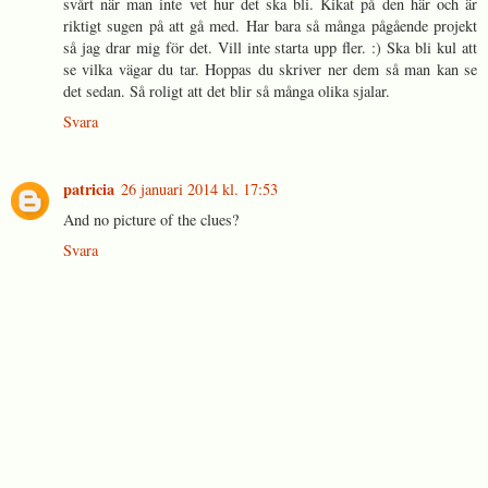
svårt när man inte vet hur det ska bli. Kikat på den här och är
riktigt sugen på att gå med. Har bara så många pågående projekt
så jag drar mig för det. Vill inte starta upp fler. :) Ska bli kul att
se vilka vägar du tar. Hoppas du skriver ner dem så man kan se
det sedan. Så roligt att det blir så många olika sjalar.
Svara
patricia
26 januari 2014 kl. 17:53
And no picture of the clues?
Svara