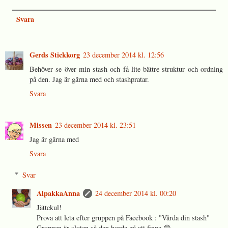
Svara
Gerds Stickkorg
23 december 2014 kl. 12:56
Behöver se över min stash och få lite bättre struktur och ordning
på den. Jag är gärna med och stashpratar.
Svara
Missen
23 december 2014 kl. 23:51
Jag är gärna med
Svara
Svar
AlpakkaAnna
24 december 2014 kl. 00:20
Jättekul!
Prova att leta efter gruppen på Facebook : "Vårda din stash"
Gruppen är sluten så den borde gå att finna 😊