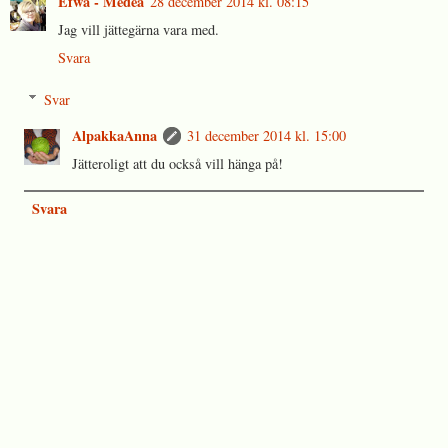
Efwa - Medea
28 december 2014 kl. 08:15
Jag vill jättegärna vara med.
Svara
Svar
AlpakkaAnna
31 december 2014 kl. 15:00
Jätteroligt att du också vill hänga på!
Svara