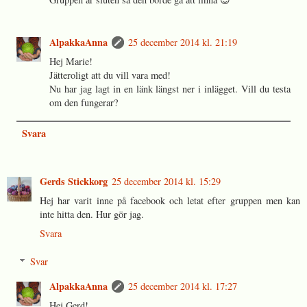
AlpakkaAnna
25 december 2014 kl. 21:19
Hej Marie!
Jätteroligt att du vill vara med!
Nu har jag lagt in en länk längst ner i inlägget. Vill du testa
om den fungerar?
Svara
Gerds Stickkorg
25 december 2014 kl. 15:29
Hej har varit inne på facebook och letat efter gruppen men kan
inte hitta den. Hur gör jag.
Svara
Svar
AlpakkaAnna
25 december 2014 kl. 17:27
Hej Gerd!