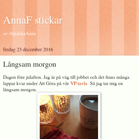
AnnaF stickar
av AlpakkaAnna
fredag 23 december 2016
Långsam morgon
Dagen före julafton. Jag är på väg till jobbet och det finns många
lappar kvar under Att Göra på vår
VP-tavla
Så jag tar mig en
långsam morgon.