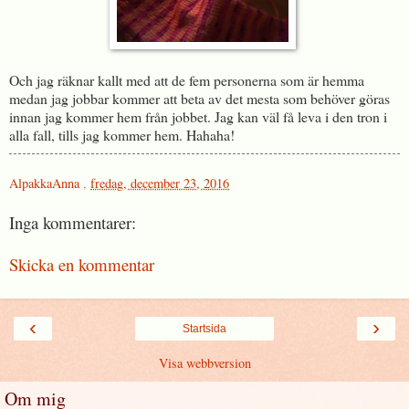
Och jag räknar kallt med att de fem personerna som är hemma
medan jag jobbar kommer att beta av det mesta som behöver göras
innan jag kommer hem från jobbet. Jag kan väl få leva i den tron i
alla fall, tills jag kommer hem. Hahaha!
AlpakkaAnna
,
fredag, december 23, 2016
Inga kommentarer:
Skicka en kommentar
‹
›
Startsida
Visa webbversion
Om mig